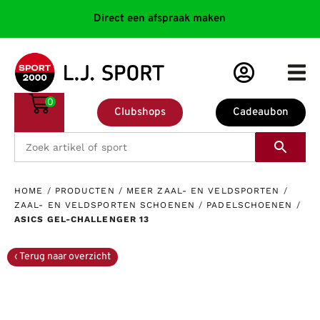
Direct een afspraak maken
0
Clubshops
Cadeaubon
HOME
/
PRODUCTEN
/
MEER ZAAL- EN VELDSPORTEN
/
ZAAL- EN VELDSPORTEN SCHOENEN
/
PADELSCHOENEN
/
ASICS GEL-CHALLENGER 13