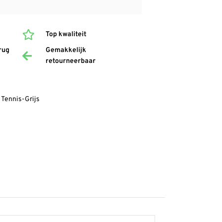
Top kwaliteit
rug
Gemakkelijk
retourneerbaar
Tennis-Grijs