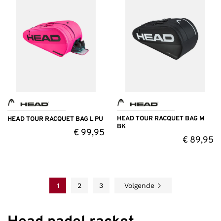
HEAD TOUR RACQUET BAG M
HEAD TOUR RACQUET BAG L PU
BK
€
99,95
€
89,95
1
2
3
Volgende