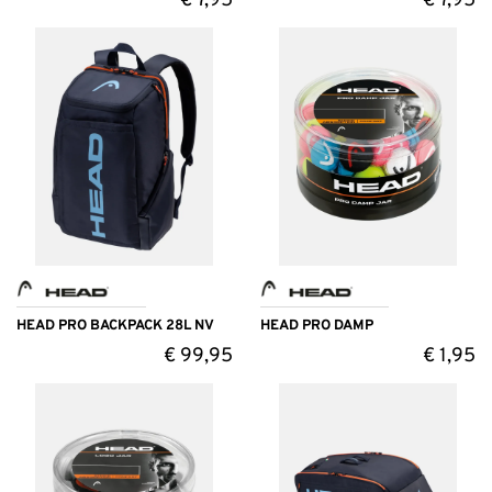
€
7,95
€
7,95
HEAD PRO BACKPACK 28L NV
HEAD PRO DAMP
€
99,95
€
1,95