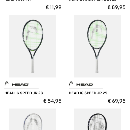
€
11,99
€
89,95
HEAD IG SPEED JR 23
HEAD IG SPEED JR 25
€
54,95
€
69,95