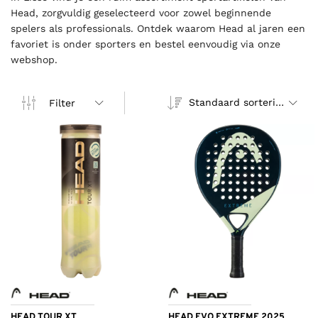
Head, zorgvuldig geselecteerd voor zowel beginnende
spelers als professionals. Ontdek waarom Head al jaren een
favoriet is onder sporters en bestel eenvoudig via onze
webshop.
Standaard sortering
Filter
HEAD TOUR XT
HEAD EVO EXTREME 2025