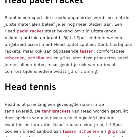
Head padel racket
Padel is een sport die steeds populairder wordt en met de
juiste materialen beleef je er nog meer plezier aan. Een
Head
padel racket
staat bekend om zijn uitstekende
balans, controle en kracht. Bij LJ Sport hebben we een
uitgebreid assortiment Head padel spullen. Denk hierbij aan
rackets, maar ook aan bijpassende
tassen
, comfortabele
schoenen
,
padelballen
en grips. Met deze producten speel
je niet alleen beter, maar geniet je ook van optimaal
comfort tijdens iedere wedstrijd of training.
Head tennis
Head is al jarenlang een gevestigde naam in de
tenniswereld. De
tennisrackets
van Head worden gebruikt
door spelers van alle niveaus en zijn geliefd om hun
kwaliteit en innovatie. Naast rackets vind je bij LJ Sport
ook een breed aanbod aan
tassen
,
schoenen
en
grips
van