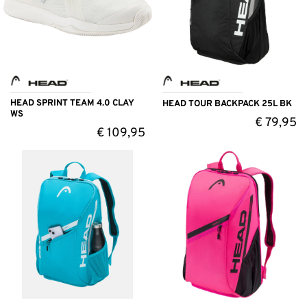
HEAD SPRINT TEAM 4.0 CLAY
HEAD TOUR BACKPACK 25L BK
WS
€
79,95
€
109,95