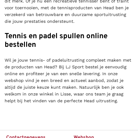
dit merk. Of je nu een recreatieve tennisser bent of traint
voor toernooien, met de tennisproducten van Head ben je
verzekerd van betrouwbare en duurzame sportuitrusting
die jouw prestaties ondersteunt.
Tennis en padel spullen online
bestellen
Wil je jouw tennis- of padeluitrusting compleet maken met
de producten van Head? Bij LJ Sport bestel je eenvoudig
online en profiteer je van een snelle levering. In onze
webshop vind je een breed en actueel aanbod, zodat je
altijd de juiste keuze kunt maken. Natuurlijk ben je ook
welkom in onze winkel in Lisse, waar ons team je graag
helpt bij het vinden van de perfecte Head uitrusting.
Contactgegevens
Webshop