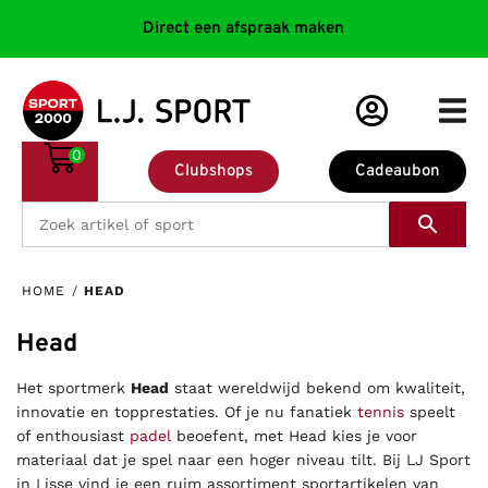
Direct een afspraak maken
0
Clubshops
Cadeaubon
HOME
/
HEAD
Head
Het sportmerk
Head
staat wereldwijd bekend om kwaliteit,
innovatie en topprestaties. Of je nu fanatiek
tennis
speelt
of enthousiast
padel
beoefent, met Head kies je voor
materiaal dat je spel naar een hoger niveau tilt. Bij LJ Sport
in Lisse vind je een ruim assortiment sportartikelen van