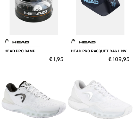
HEAD PRO DAMP
HEAD PRO RACQUET BAG L NV
€
1,95
€
109,95