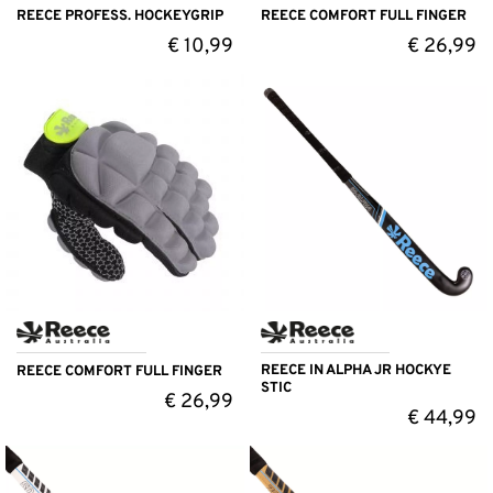
REECE PROFESS. HOCKEYGRIP
REECE COMFORT FULL FINGER
€
10,99
€
26,99
REECE IN ALPHA JR HOCKYE
REECE COMFORT FULL FINGER
STIC
€
26,99
€
44,99