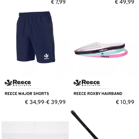
€
7,99
€
49,99
REECE MAJOR SHORTS
REECE ROXBY HAIRBAND
€
34,99
€
39,99
€
10,99
-