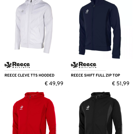
REECE CLEVE TTS HOODED
REECE SHIFT FULL ZIP TOP
€
49,99
€
51,99