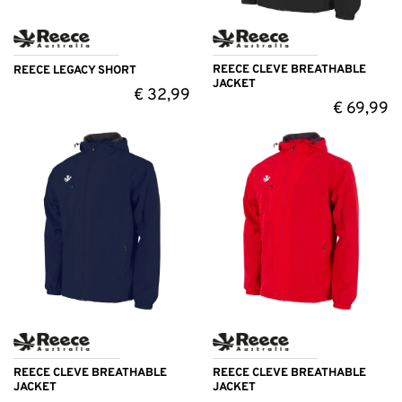
REECE CLEVE BREATHABLE
REECE LEGACY SHORT
JACKET
€
32,99
€
69,99
REECE CLEVE BREATHABLE
REECE CLEVE BREATHABLE
JACKET
JACKET