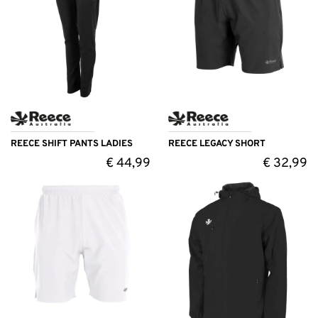
REECE SHIFT PANTS LADIES
REECE LEGACY SHORT
€
44,99
€
32,99