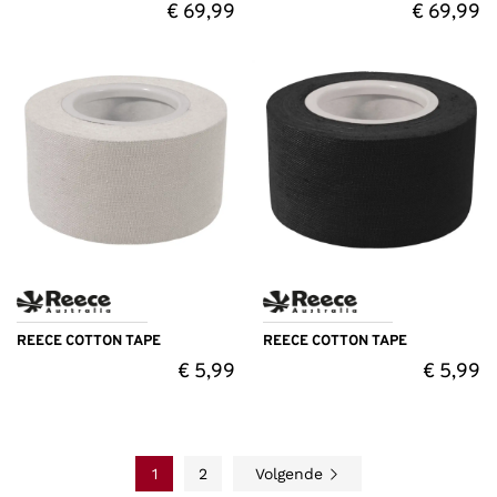
€
69,99
€
69,99
REECE COTTON TAPE
REECE COTTON TAPE
€
5,99
€
5,99
1
2
Volgende