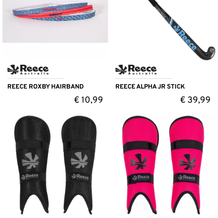
REECE ROXBY HAIRBAND
REECE ALPHA JR STICK
€
10,99
€
39,99