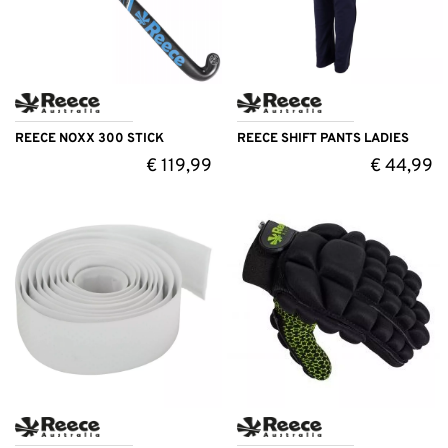
REECE NOXX 300 STICK
REECE SHIFT PANTS LADIES
€
119,99
€
44,99