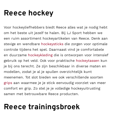
Reece hockey
Voor hockeyliefhebbers biedt Reece alles wat je nodig hebt
om het beste uit jezelf te halen. Bij LJ Sport hebben we
een ruim assortiment hockeyartikelen van Reece. Denk aan
stevige en wendbare
hockeysticks
die zorgen voor optimale
controle tijdens het spel. Daarnaast vind je comfortabele
en duurzame
hockeykleding
die is ontworpen voor intensief
gebruik op het veld. Ook voor praktische
hockeytassen
kun
je bij ons terecht. Ze zijn beschikbaar in diverse maten en
modellen, zodat je al je spullen overzichtelijk kunt
meenemen. Tot slot bieden we ook verschillende soorten
grips
aan waarmee je je stick eenvoudig voorziet van meer
comfort en grip. Zo stel je je volledige hockeyuitrusting
samen met betrouwbare Reece producten.
Reece trainingsbroek