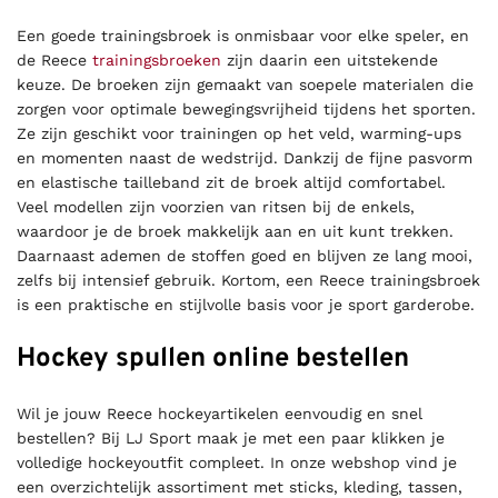
Een goede trainingsbroek is onmisbaar voor elke speler, en
de Reece
trainingsbroeken
zijn daarin een uitstekende
keuze. De broeken zijn gemaakt van soepele materialen die
zorgen voor optimale bewegingsvrijheid tijdens het sporten.
Ze zijn geschikt voor trainingen op het veld, warming-ups
en momenten naast de wedstrijd. Dankzij de fijne pasvorm
en elastische tailleband zit de broek altijd comfortabel.
Veel modellen zijn voorzien van ritsen bij de enkels,
waardoor je de broek makkelijk aan en uit kunt trekken.
Daarnaast ademen de stoffen goed en blijven ze lang mooi,
zelfs bij intensief gebruik. Kortom, een Reece trainingsbroek
is een praktische en stijlvolle basis voor je sport garderobe.
Hockey spullen online bestellen
Wil je jouw Reece hockeyartikelen eenvoudig en snel
bestellen? Bij LJ Sport maak je met een paar klikken je
volledige hockeyoutfit compleet. In onze webshop vind je
een overzichtelijk assortiment met sticks, kleding, tassen,