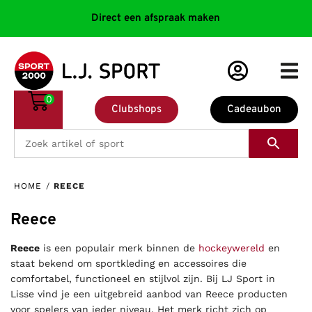
Direct een afspraak maken
0
Clubshops
Cadeaubon
HOME
/
REECE
Reece
Reece
is een populair merk binnen de
hockeywereld
en
staat bekend om sportkleding en accessoires die
comfortabel, functioneel en stijlvol zijn. Bij LJ Sport in
Lisse vind je een uitgebreid aanbod van Reece producten
voor spelers van ieder niveau. Het merk richt zich op