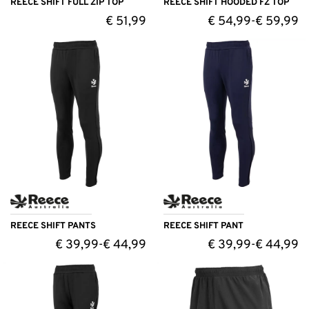
REECE SHIFT FULL ZIP TOP
REECE SHIFT HOODED FZ TOP
€
51,99
€
54,99
€
59,99
-
REECE SHIFT PANTS
REECE SHIFT PANT
€
39,99
€
44,99
€
39,99
€
44,99
-
-