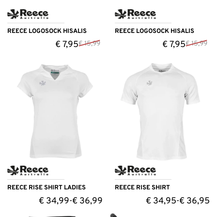
REECE LOGOSOCK HISALIS
REECE LOGOSOCK HISALIS
€
7,95
€
7,95
€
15,99
€
15,99
REECE RISE SHIRT LADIES
REECE RISE SHIRT
€
34,99
€
36,99
€
34,95
€
36,95
-
-