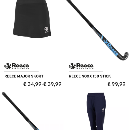
REECE MAJOR SKORT
REECE NOXX 150 STICK
€
34,99
€
39,99
€
99,99
-