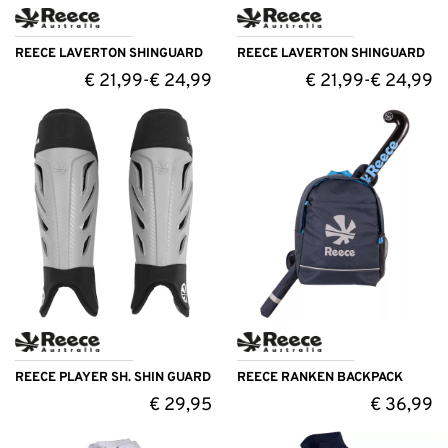
REECE LAVERTON SHINGUARD
REECE LAVERTON SHINGUARD
€
21,99
€
24,99
€
21,99
€
24,99
-
-
REECE PLAYER SH. SHIN GUARD
REECE RANKEN BACKPACK
€
29,95
€
36,99