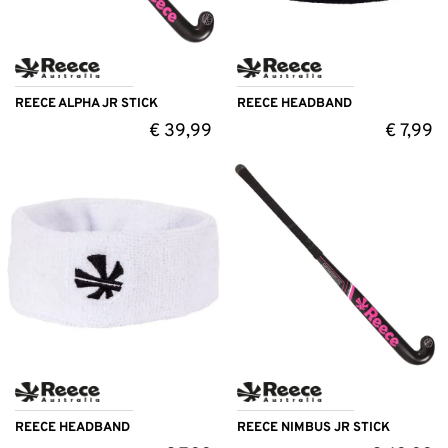
REECE ALPHA JR STICK
REECE HEADBAND
€
39,99
€
7,99
REECE HEADBAND
REECE NIMBUS JR STICK