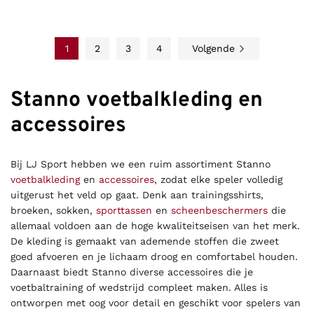
1
2
3
4
Volgende
Stanno voetbalkleding en
accessoires
Bij LJ Sport hebben we een ruim assortiment Stanno
voetbalkleding
en
accessoires
, zodat elke speler volledig
uitgerust het veld op gaat. Denk aan trainingsshirts,
broeken, sokken,
sporttassen
en
scheenbeschermers
die
allemaal voldoen aan de hoge kwaliteitseisen van het merk.
De kleding is gemaakt van ademende stoffen die zweet
goed afvoeren en je lichaam droog en comfortabel houden.
Daarnaast biedt Stanno diverse accessoires die je
voetbaltraining of wedstrijd compleet maken. Alles is
ontworpen met oog voor detail en geschikt voor spelers van