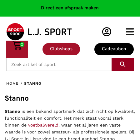
Direct een afspraak maken
0
Clubshops
Cadeaubon
HOME
/
STANNO
Stanno
Stanno
is een bekend sportmerk dat zich richt op kwaliteit,
functionaliteit en comfort. Het merk staat vooral sterk
binnen de
voetbalwereld
, waar het al jaren een vaste
waarde is voor zowel amateur- als professionele spelers. Bij
LJ Sport in Lisse vind je een breed aanbod Stanno