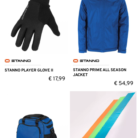
STANNO PRIME ALL SEASON
STANNO PLAYER GLOVE II
JACKET
€
17,99
€
54,99