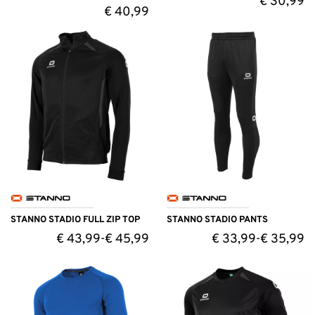
€
30,99
€
40,99
STANNO STADIO FULL ZIP TOP
STANNO STADIO PANTS
€
43,99
€
45,99
€
33,99
€
35,99
-
-