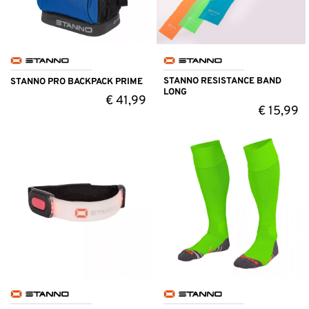
STANNO RESISTANCE BAND
STANNO PRO BACKPACK PRIME
LONG
€
41,99
€
15,99