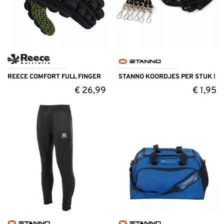
REECE COMFORT FULL FINGER
STANNO KOORDJES PER STUK !
€
26,99
€
1,95