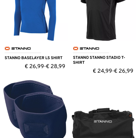
STANNO STANNO STADIO T-
STANNO BASELAYER LS SHIRT
SHIRT
€
26,99
€
28,99
-
€
24,99
€
26,99
-