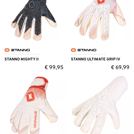
STANNO MIGHTY II
STANNO ULTIMATE GRIP IV
€
99,95
€
69,99