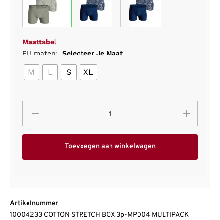
Maattabel
EU maten:
Selecteer Je Maat
M
L
S
XL
Toevoegen aan winkelwagen
Artikelnummer
10004233 COTTON STRETCH BOX 3p-MP004 MULTIPACK