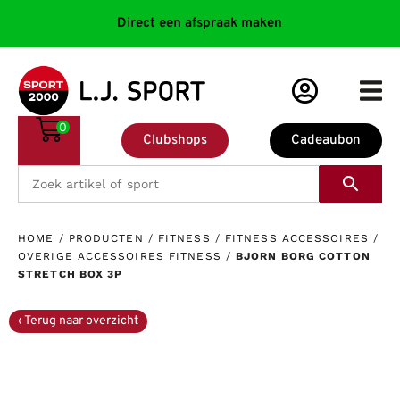
Direct een afspraak maken
0
Clubshops
Cadeaubon
HOME
/
PRODUCTEN
/
FITNESS
/
FITNESS ACCESSOIRES
/
OVERIGE ACCESSOIRES FITNESS
/
BJORN BORG COTTON
STRETCH BOX 3P