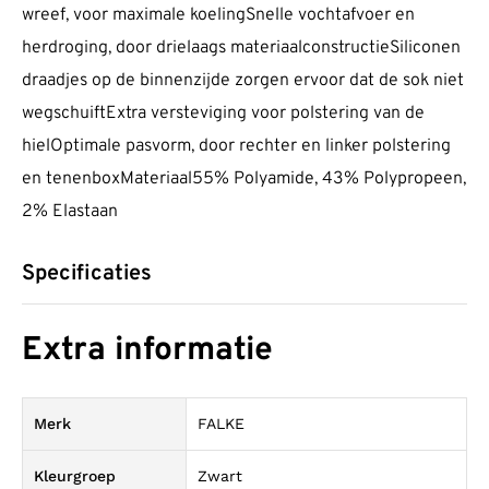
wreef, voor maximale koelingSnelle vochtafvoer en
herdroging, door drielaags materiaalconstructieSiliconen
draadjes op de binnenzijde zorgen ervoor dat de sok niet
wegschuiftExtra versteviging voor polstering van de
hielOptimale pasvorm, door rechter en linker polstering
en tenenboxMateriaal55% Polyamide, 43% Polypropeen,
2% Elastaan
Specificaties
Extra informatie
Merk
FALKE
Kleurgroep
Zwart