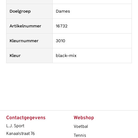
Doelgroep
Dames
Artikelnummer
16732
Kleurnummer
3010
Kleur
black-mix
Contactgegevens
Webshop
L.J. Sport
Voetbal
Kanaalstraat 76
Tennis