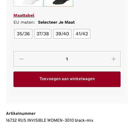
Maattabel
EU maten:
Selecteer Je Maat
35/36
37/38
39/40
41/42
Toevoegen aan winkelwagen
Artikelnummer
16732 RU5 INVISIBLE WOMEN-3010 black-mix