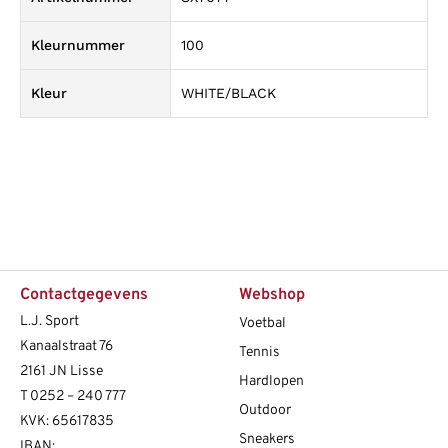
Kleurnummer
100
Kleur
WHITE/BLACK
Contactgegevens
Webshop
L.J. Sport
Voetbal
Kanaalstraat 76
Tennis
2161 JN Lisse
Hardlopen
T
0252 – 240 777
Outdoor
KVK: 65617835
Sneakers
IBAN: