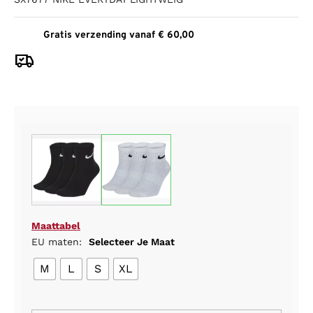
Gratis verzending vanaf € 60,00
Maattabel
EU maten:
Selecteer Je Maat
M
L
S
XL