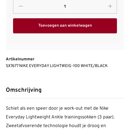
Toevoegen aan winkelwagen
Artikelnummer
SX7677 NIKE EVERYDAY LIGHTWEIG-100 WHITE/BLACK
Omschrijving
Schiet als een speer door je work-out met de Nike
Everyday Lightweight Ankle trainingssokken (3 paar).
Zweetafvoerende technologie houdt je droog en