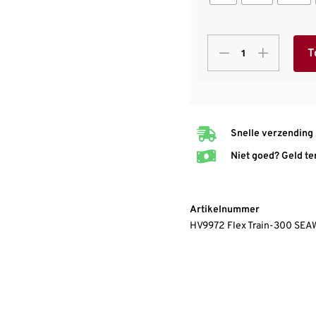
T
Snelle verzending
Niet goed? Geld te
Artikelnummer
HV9972 Flex Train-300 S