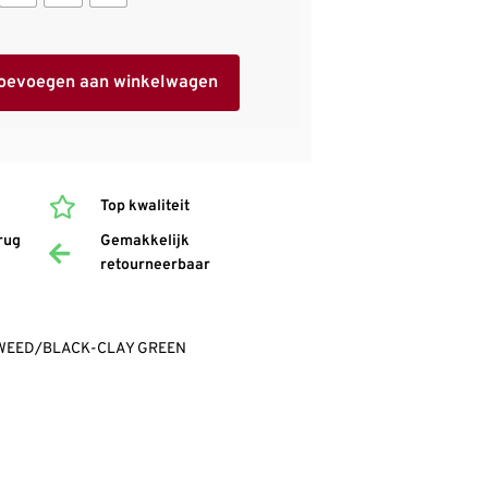
oevoegen aan winkelwagen
Top kwaliteit
rug
Gemakkelijk
retourneerbaar
EAWEED/BLACK-CLAY GREEN