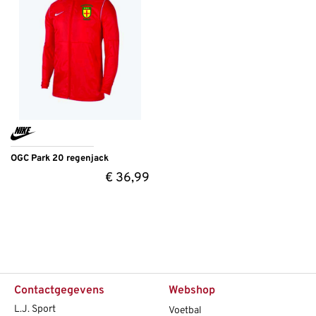
OGC Park 20 regenjack
€
36,99
Contactgegevens
Webshop
L.J. Sport
Voetbal