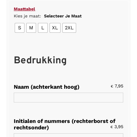
Maattabel
Kies je maat:
Selecteer Je Maat
S
M
L
XL
2XL
Bedrukking
Naam (achterkant hoog)
7,95
€
Initialen of nummers (rechterborst of
rechtsonder)
3,95
€