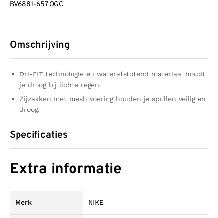
BV6881-657 OGC
Omschrijving
Dri-FIT technologie en waterafstotend materiaal houdt
je droog bij lichte regen.
Zijzakken met mesh voering houden je spullen veilig en
droog.
Specificaties
Extra informatie
Merk
NIKE