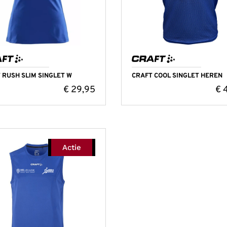
 RUSH SLIM SINGLET W
CRAFT COOL SINGLET HEREN
€
29,95
€
4
Actie