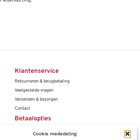
en ledenkorting!
Klantenservice
Retourneren & terugbetaling
Veelgestelde vragen
Verzenden & bezorgen
Contact
Betaalopties
Cookie mededeling