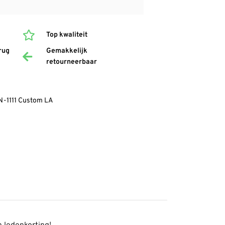
Top kwaliteit
rug
Gemakkelijk
retourneerbaar
N-1111 Custom LA