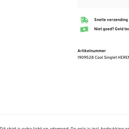
Snelle verzending
Niet goed? Geld te
Artikelnummer
1909528 Cool Singlet HERE