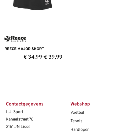
REECE MAJOR SKORT
€
34,99
€
39,99
-
Contactgegevens
Webshop
L.J. Sport
Voetbal
Kanaalstraat 76
Tennis
2161 JN Lisse
Hardlopen