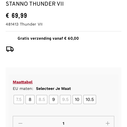
STANNO THUNDER VII
€
69,99
481413 Thunder VII
Gratis verzending vanaf € 60,00
Maattabel
EU maten:
Selecteer Je Maat
7.5
8
8.5
9
9.5
10
10.5