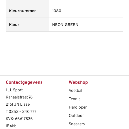
Kleurnummer
1080
Kleur
NEON GREEN
Contactgegevens
Webshop
L.J. Sport
Voetbal
Kanaalstraat 76
Tennis
2161 JN Lisse
Hardlopen
T
0252 – 240 777
Outdoor
KVK: 65617835
Sneakers
IBAN: