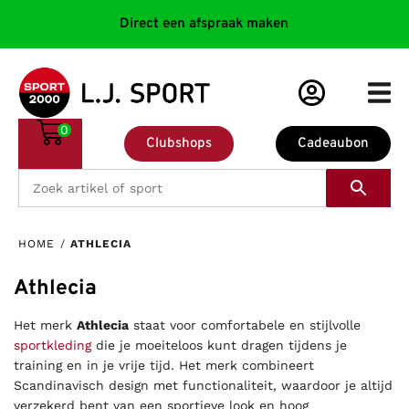
Direct een afspraak maken
0
Clubshops
Cadeaubon
HOME
/
ATHLECIA
Athlecia
Het merk
Athlecia
staat voor comfortabele en stijlvolle
sportkleding
die je moeiteloos kunt dragen tijdens je
training en in je vrije tijd. Het merk combineert
Scandinavisch design met functionaliteit, waardoor je altijd
verzekerd bent van een sportieve look en hoog