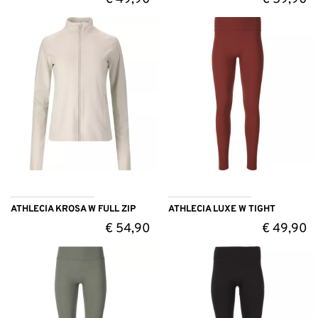
ATHLECIA KROSA W FULL ZIP
ATHLECIA LUXE W TIGHT
€
54,90
€
49,90