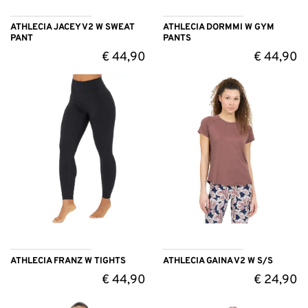
ATHLECIA JACEY V2 W SWEAT
ATHLECIA DORMMI W GYM
PANT
PANTS
€
44,90
€
44,90
ATHLECIA FRANZ W TIGHTS
ATHLECIA GAINA V2 W S/S
€
44,90
€
24,90