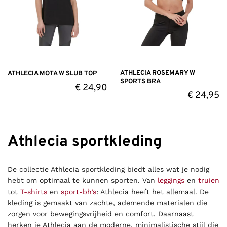
ATHLECIA ROSEMARY W
ATHLECIA MOTA W SLUB TOP
SPORTS BRA
€
24,90
€
24,95
Athlecia sportkleding
De collectie Athlecia sportkleding biedt alles wat je nodig
hebt om optimaal te kunnen sporten. Van
leggings
en
truien
tot
T-shirts
en
sport-bh’s
: Athlecia heeft het allemaal. De
kleding is gemaakt van zachte, ademende materialen die
zorgen voor bewegingsvrijheid en comfort. Daarnaast
herken je Athlecia aan de moderne, minimalistische stijl die