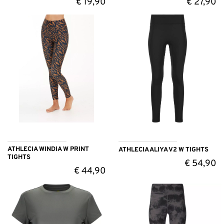
€
19,90
€
27,90
ATHLECIA WINDIA W PRINT
ATHLECIA ALIYA V2 W TIGHTS
TIGHTS
€
54,90
€
44,90