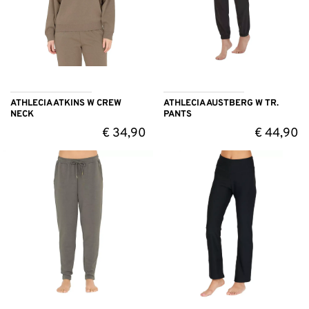
ATHLECIA ATKINS W CREW
ATHLECIA AUSTBERG W TR.
NECK
PANTS
€
34,90
€
44,90