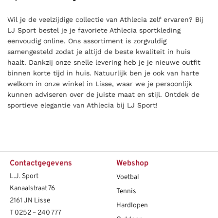
Wil je de veelzijdige collectie van Athlecia zelf ervaren? Bij
LJ Sport bestel je je favoriete Athlecia sportkleding
eenvoudig online. Ons assortiment is zorgvuldig
samengesteld zodat je altijd de beste kwaliteit in huis
haalt. Dankzij onze snelle levering heb je je nieuwe outfit
binnen korte tijd in huis. Natuurlijk ben je ook van harte
welkom in onze winkel in Lisse, waar we je persoonlijk
kunnen adviseren over de juiste maat en stijl. Ontdek de
sportieve elegantie van Athlecia bij LJ Sport!
Contactgegevens
Webshop
L.J. Sport
Voetbal
Kanaalstraat 76
Tennis
2161 JN Lisse
Hardlopen
T
0252 – 240 777