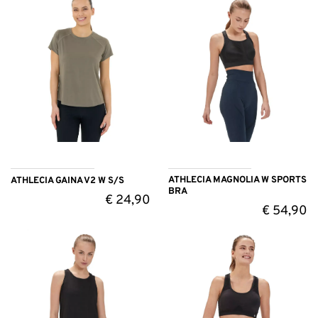
ATHLECIA MAGNOLIA W SPORTS
ATHLECIA GAINA V2 W S/S
BRA
€
24,90
€
54,90