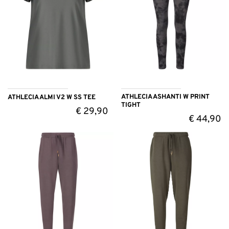
ATHLECIA ASHANTI W PRINT
ATHLECIA ALMI V2 W SS TEE
TIGHT
€
29,90
€
44,90