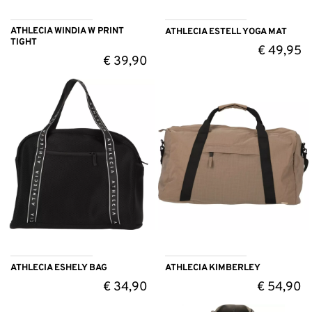
ATHLECIA WINDIA W PRINT
ATHLECIA ESTELL YOGA MAT
TIGHT
€
49,95
€
39,90
ATHLECIA ESHELY BAG
ATHLECIA KIMBERLEY
€
34,90
€
54,90