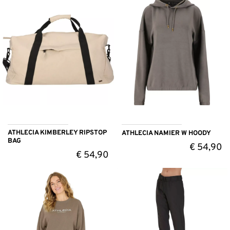
ATHLECIA KIMBERLEY RIPSTOP
ATHLECIA NAMIER W HOODY
BAG
€
54,90
€
54,90