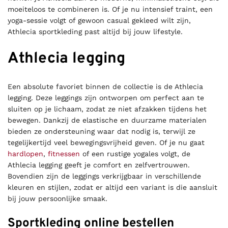
moeiteloos te combineren is. Of je nu intensief traint, een
yoga-sessie volgt of gewoon casual gekleed wilt zijn,
Athlecia sportkleding past altijd bij jouw lifestyle.
Athlecia legging
Een absolute favoriet binnen de collectie is de Athlecia
legging. Deze leggings zijn ontworpen om perfect aan te
sluiten op je lichaam, zodat ze niet afzakken tijdens het
bewegen. Dankzij de elastische en duurzame materialen
bieden ze ondersteuning waar dat nodig is, terwijl ze
tegelijkertijd veel bewegingsvrijheid geven. Of je nu gaat
hardlopen
,
fitnessen
of een rustige yogales volgt, de
Athlecia legging geeft je comfort en zelfvertrouwen.
Bovendien zijn de leggings verkrijgbaar in verschillende
kleuren en stijlen, zodat er altijd een variant is die aansluit
bij jouw persoonlijke smaak.
Sportkleding online bestellen