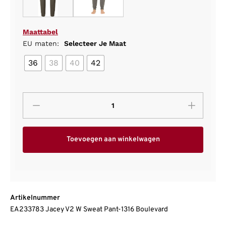
Maattabel
EU maten:
Selecteer Je Maat
36
38
40
42
Toevoegen aan winkelwagen
Artikelnummer
EA233783 Jacey V2 W Sweat Pant-1316 Boulevard