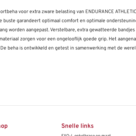
sportbeha voor extra zware belasting van ENDURANCE ATHLETIC
 buste garandeert optimaal comfort en optimale ondersteuning 
g worden aangepast. Verstelbare, extra gewatteerde bandjes e
chmateriaal zorgen voor een ongelooflijk goede grip. Het aang
. De beha is ontwikkeld en getest in samenwerking met de were
hop
Snelle links