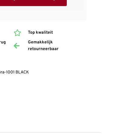
Top kwaliteit
rug
Gemakkelijk
retourneerbaar
Bra-1001 BLACK