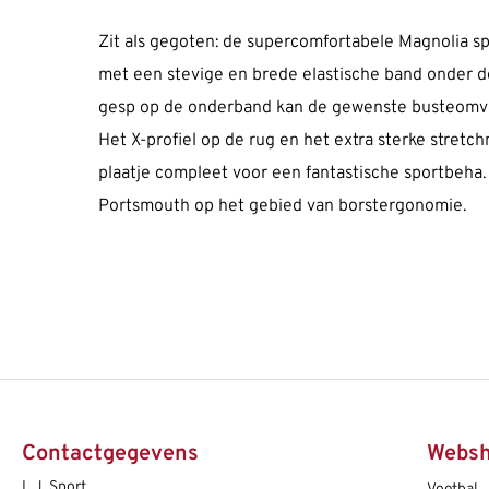
Zit als gegoten: de supercomfortabele Magnolia 
met een stevige en brede elastische band onder de
gesp op de onderband kan de gewenste busteomvan
Het X-profiel op de rug en het extra sterke stret
plaatje compleet voor een fantastische sportbeha
Portsmouth op het gebied van borstergonomie.
Contactgegevens
Webs
L.J. Sport