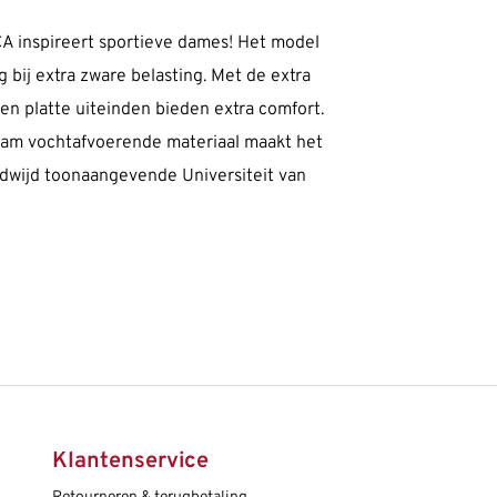
A inspireert sportieve dames! Het model
bij extra zware belasting. Met de extra
n platte uiteinden bieden extra comfort.
enaam vochtafvoerende materiaal maakt het
ldwijd toonaangevende Universiteit van
Klantenservice