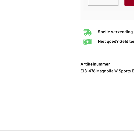
Snelle verzending
Niet goed? Geld te
Artikelnummer
E181476 Magnolia W Sports 