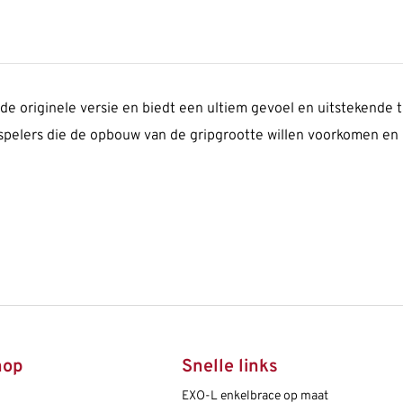
e originele versie en biedt een ultiem gevoel en uitstekende t
spelers die de opbouw van de gripgrootte willen voorkomen en bi
hop
Snelle links
EXO-L enkelbrace op maat