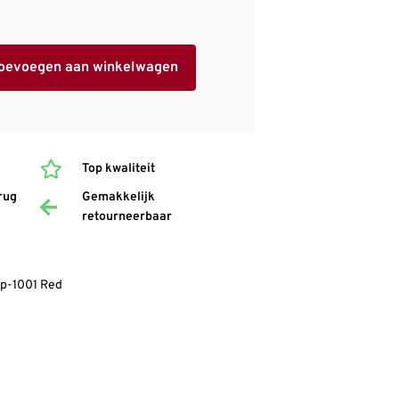
oevoegen aan winkelwagen
Top kwaliteit
rug
Gemakkelijk
retourneerbaar
p-1001 Red