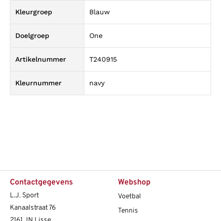
Kleurgroep
Blauw
Doelgroep
One
Artikelnummer
T240915
Kleurnummer
navy
Contactgegevens
Webshop
L.J. Sport
Voetbal
Kanaalstraat 76
Tennis
2161 JN Lisse