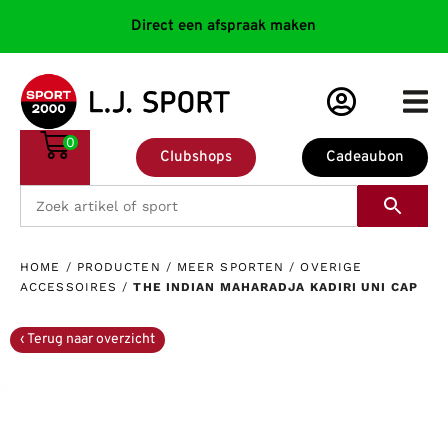
Direct een afspraak maken
0
Clubshops
Cadeaubon
HOME
/
PRODUCTEN
/
MEER SPORTEN
/
OVERIGE
ACCESSOIRES
/
THE INDIAN MAHARADJA KADIRI UNI CAP