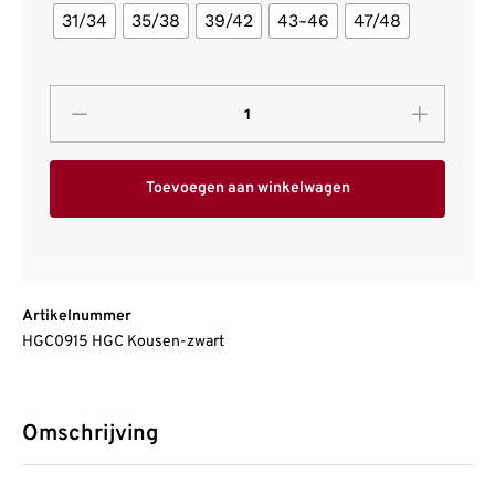
31/34
35/38
39/42
43-46
47/48
Toevoegen aan winkelwagen
Artikelnummer
HGC0915 HGC Kousen-zwart
Omschrijving