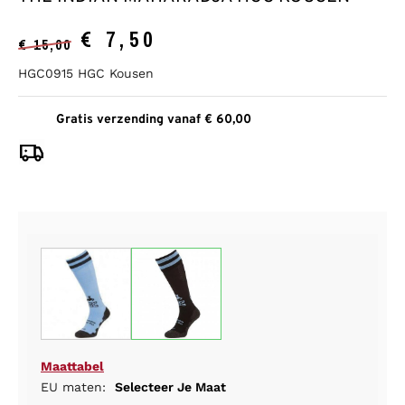
€
7,50
€
15,00
HGC0915 HGC Kousen
Gratis verzending vanaf € 60,00
Maattabel
EU maten:
Selecteer Je Maat