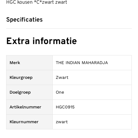
HGC kousen *C*zwart zwart
Specificaties
Extra informatie
Merk
THE INDIAN MAHARADJA
Kleurgroep
Zwart
Doelgroep
One
Artikelnummer
HGC0915
Kleurnummer
zwart