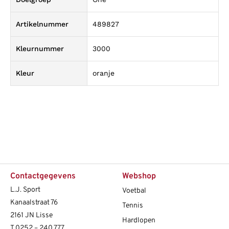
Artikelnummer
489827
Kleurnummer
3000
Kleur
oranje
Contactgegevens
Webshop
L.J. Sport
Voetbal
Kanaalstraat 76
Tennis
2161 JN Lisse
Hardlopen
T
0252 – 240 777