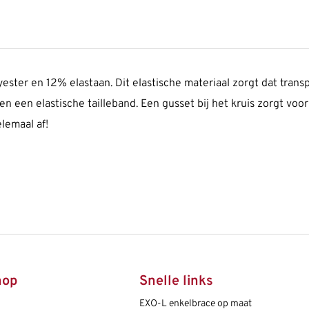
ster en 12% elastaan. Dit elastische materiaal zorgt dat trans
n een elastische tailleband. Een gusset bij het kruis zorgt voo
lemaal af!
hop
Snelle links
EXO-L enkelbrace op maat