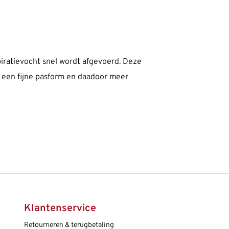
piratievocht snel wordt afgevoerd. Deze
r een fijne pasform en daadoor meer
Klantenservice
Retourneren & terugbetaling