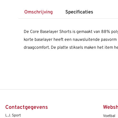
Omschrijving
Specificaties
De Core Baselayer Shorts is gemaakt van 88% polye
korte baselayer heeft een nauwsluitende pasvorm e
draagcomfort. De platte stiksels maken het item he
Contactgegevens
Webs
L.J. Sport
Voetbal