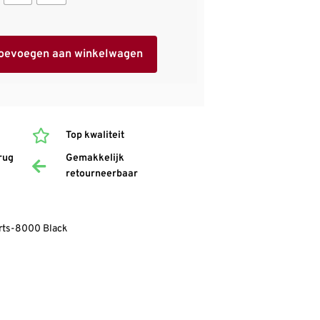
oevoegen aan winkelwagen
Top kwaliteit
rug
Gemakkelijk
retourneerbaar
rts-8000 Black