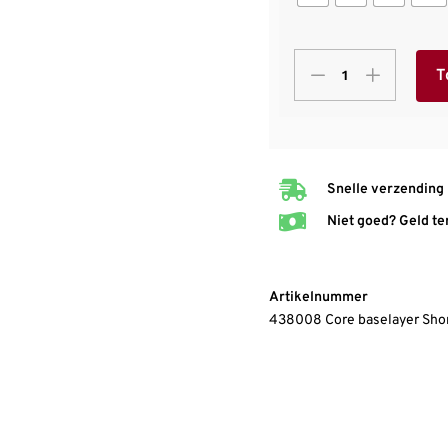
T
Snelle verzending
Niet goed? Geld te
Artikelnummer
438008 Core baselayer Sho