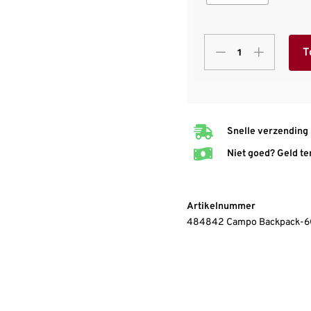
T
Snelle verzending
Niet goed? Geld te
Artikelnummer
484842 Campo Backpack-6