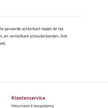
 De gevoerde achterkant maakt de tas
en, en verstelbare schouderbanden. Ook
xd).
Klantenservice
Retourneren & terugbetaling