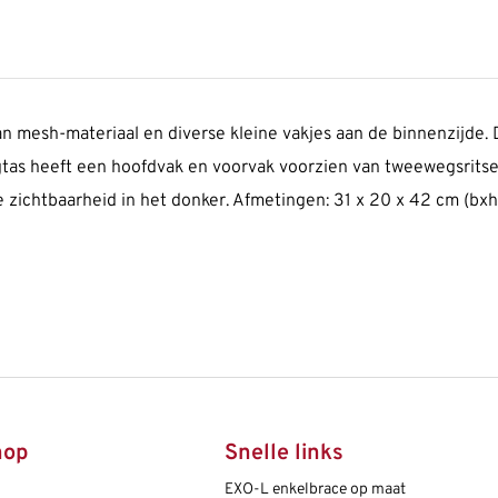
n mesh-materiaal en diverse kleine vakjes aan de binnenzijde.
gtas heeft een hoofdvak en voorvak voorzien van tweewegsrits
e zichtbaarheid in het donker. Afmetingen: 31 x 20 x 42 cm (bxh
hop
Snelle links
EXO-L enkelbrace op maat