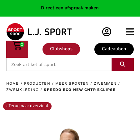
Direct een afspraak maken
0
Clubshops
Cadeaubon
HOME
/
PRODUCTEN
/
MEER SPORTEN
/
ZWEMMEN
/
ZWEMKLEDING
/
SPEEDO ECO NEW CNTR ECLIPSE