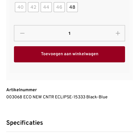
40
42
44
46
48
Toevoegen aan winkelwagen
Artikelnummer
003068 ECO NEW CNTR ECLIPSE-15333 Black-Blue
Specificaties