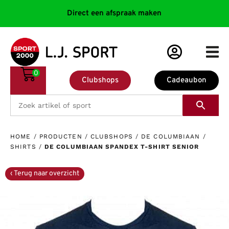
Direct een afspraak maken
0
Clubshops
Cadeaubon
HOME
/
PRODUCTEN
/
CLUBSHOPS
/
DE COLUMBIAAN
/
SHIRTS
/
DE COLUMBIAAN SPANDEX T-SHIRT SENIOR