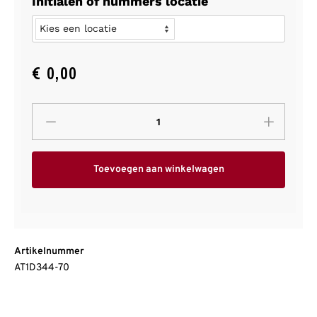
Initialen of nummers locatie
€
0,00
Toevoegen aan winkelwagen
Artikelnummer
AT1D344-70