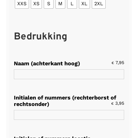
XXS
XS
S
M
L
XL
2XL
Bedrukking
Naam (achterkant hoog)
7,95
€
Initialen of nummers (rechterborst of
rechtsonder)
3,95
€