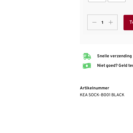
T
Snelle verzending
Niet goed? Geld te
Artikelnummer
KEA SOCK-B001 BLACK