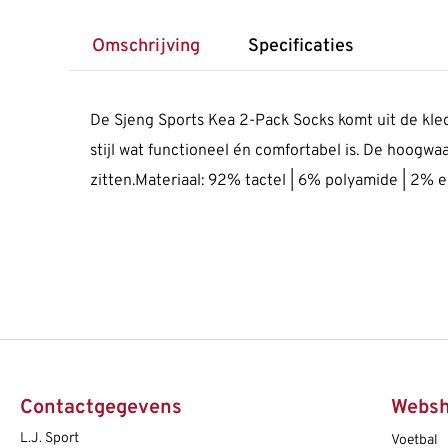
Omschrijving
Specificaties
De Sjeng Sports Kea 2-Pack Socks komt uit de kled
stijl wat functioneel én comfortabel is. De hoogw
zitten.Materiaal: 92% tactel | 6% polyamide | 2% e
Contactgegevens
Webs
L.J. Sport
Voetbal