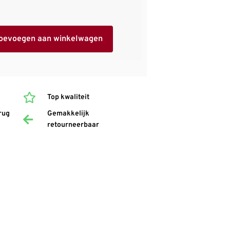
oevoegen aan winkelwagen
Top kwaliteit
rug
Gemakkelijk
retourneerbaar