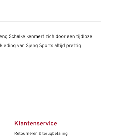
jeng Schalke kenmert zich door een tijdloze
leding van Sjeng Sports altijd prettig
Klantenservice
Retourneren & terugbetaling