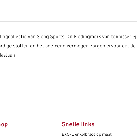
ingcollectie van Sjeng Sports. Dit kledingmerk van tennisser S
aardige stoffen en het ademend vermogen zorgen ervoor dat de k
lastaan
hop
Snelle links
EXO-L enkelbrace op maat