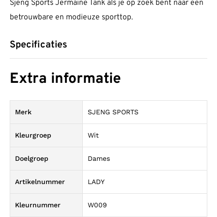
Sjeng Sports Jermaine Tank als je op zoek bent naar een
betrouwbare en modieuze sporttop.
Specificaties
Extra informatie
Merk
SJENG SPORTS
Kleurgroep
Wit
Doelgroep
Dames
Artikelnummer
LADY
Kleurnummer
W009