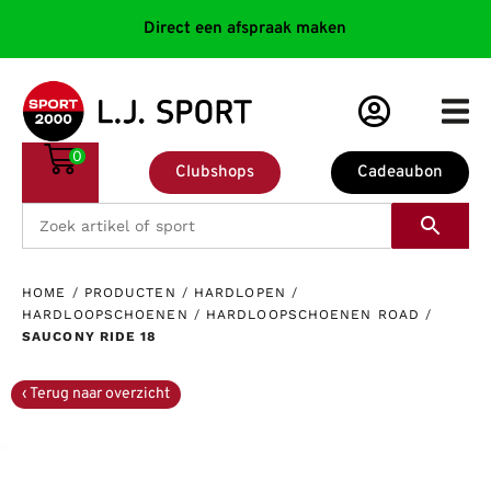
Direct een afspraak maken
0
Clubshops
Cadeaubon
HOME
/
PRODUCTEN
/
HARDLOPEN
/
HARDLOOPSCHOENEN
/
HARDLOOPSCHOENEN ROAD
/
SAUCONY RIDE 18