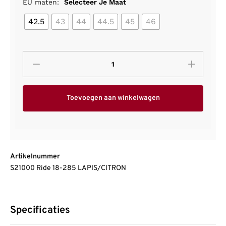
EU maten:
Selecteer Je Maat
42.5
43
44
44.5
45
46
Toevoegen aan winkelwagen
Artikelnummer
S21000 Ride 18-285 LAPIS/CITRON
Specificaties