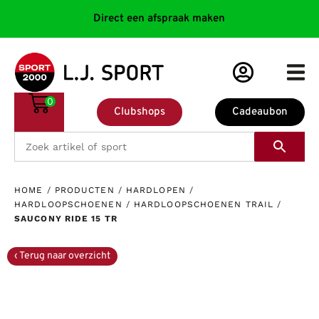
Direct een afspraak maken
0
Clubshops
Cadeaubon
HOME
/
PRODUCTEN
/
HARDLOPEN
/
HARDLOOPSCHOENEN
/
HARDLOOPSCHOENEN TRAIL
/
SAUCONY RIDE 15 TR