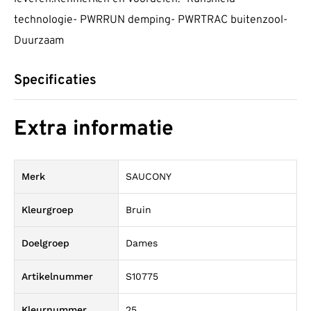
technologie- PWRRUN demping- PWRTRAC buitenzool-
Duurzaam
Specificaties
Extra informatie
Merk
SAUCONY
Kleurgroep
Bruin
Doelgroep
Dames
Artikelnummer
S10775
Kleurnummer
25