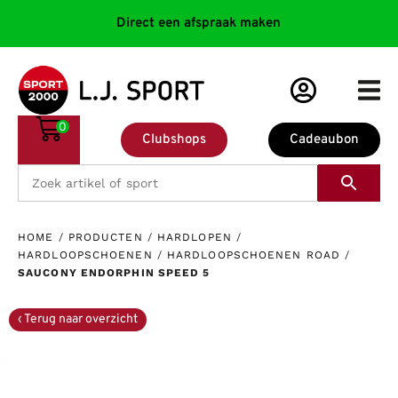
Direct een afspraak maken
0
Clubshops
Cadeaubon
HOME
/
PRODUCTEN
/
HARDLOPEN
/
HARDLOOPSCHOENEN
/
HARDLOOPSCHOENEN ROAD
/
SAUCONY ENDORPHIN SPEED 5