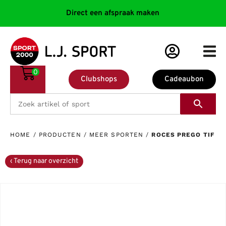
Direct een afspraak maken
0
Clubshops
Cadeaubon
HOME
/
PRODUCTEN
/
MEER SPORTEN
/
ROCES PREGO TIF