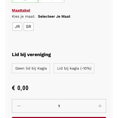
Maattabel
Kies je maat:
Selecteer Je Maat
JR
SR
Lid bij vereniging
Geen lid bij Kagia
Lid bij kagia (-10%)
€
0,00