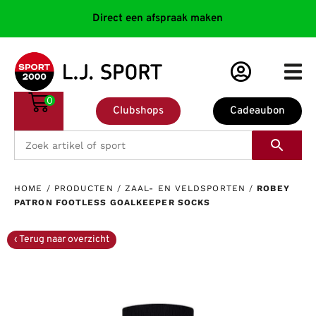
Direct een afspraak maken
0
Clubshops
Cadeaubon
HOME
/
PRODUCTEN
/
ZAAL- EN VELDSPORTEN
/
ROBEY
PATRON FOOTLESS GOALKEEPER SOCKS