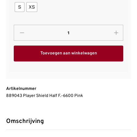
S
XS
Toevoegen aan winkelwagen
Artikelnummer
889043 Player Shield Half F.-6600 Pink
Omschrijving