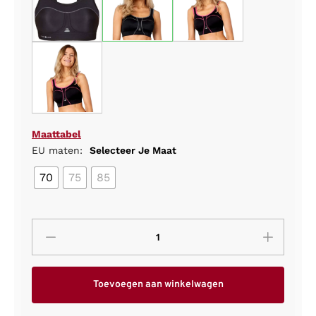
Maattabel
EU maten:
Selecteer Je Maat
70
75
85
Toevoegen aan winkelwagen