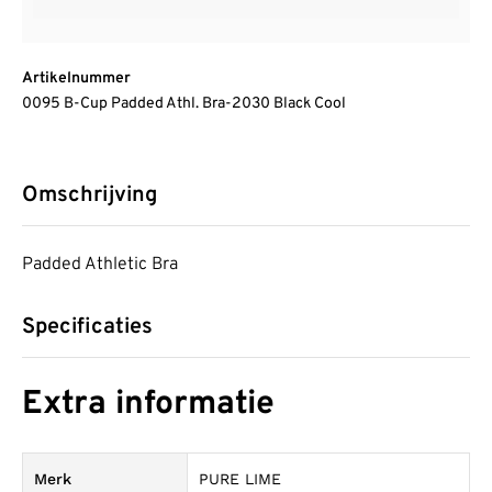
Artikelnummer
0095 B-Cup Padded Athl. Bra-2030 Black Cool
Omschrijving
Padded Athletic Bra
Specificaties
Extra informatie
Merk
PURE LIME