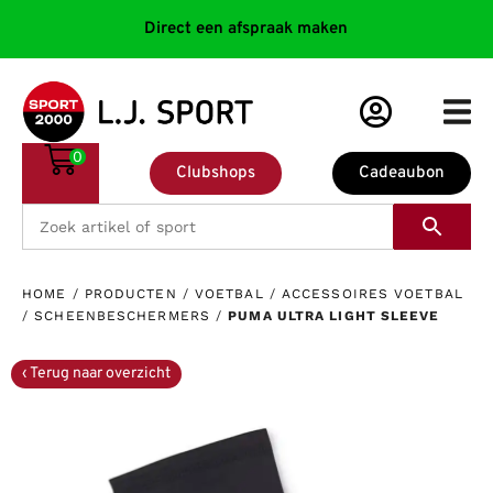
Direct een afspraak maken
0
Clubshops
Cadeaubon
HOME
/
PRODUCTEN
/
VOETBAL
/
ACCESSOIRES VOETBAL
/
SCHEENBESCHERMERS
/
PUMA ULTRA LIGHT SLEEVE