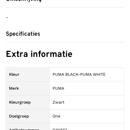
–
Specificaties
Extra informatie
Kleur
PUMA BLACK-PUMA WHITE
Merk
PUMA
Kleurgroep
Zwart
Doelgroep
One
Artikelnummer
030873