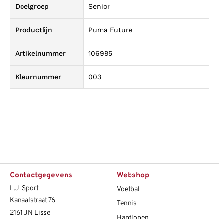
Doelgroep
Senior
Productlijn
Puma Future
Artikelnummer
106995
Kleurnummer
003
Contactgegevens
Webshop
L.J. Sport
Voetbal
Kanaalstraat 76
Tennis
2161 JN Lisse
Hardlopen