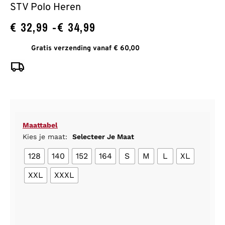
STV Polo Heren
€
32,99
-
€
34,99
Gratis verzending vanaf € 60,00
Maattabel
Kies je maat:
Selecteer Je Maat
128
140
152
164
S
M
L
XL
XXL
XXXL