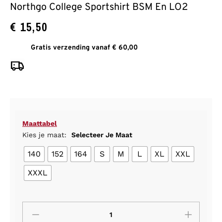
Northgo College Sportshirt BSM En LO2
€
15,50
Gratis verzending vanaf € 60,00
Maattabel
Kies je maat:
Selecteer Je Maat
140
152
164
S
M
L
XL
XXL
XXXL