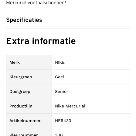
Mercurial voetbalschoenen!
Specificaties
Extra informatie
Merk
NIKE
Kleurgroep
Geel
Doelgroep
Senior
Productlijn
Nike Mercurial
Artikelnummer
HF9433
Kleurnummer
300