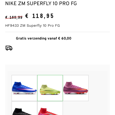
NIKE ZM SUPERFLY 10 PRO FG
€
118,95
€
169,99
HF9433 ZM Superfly 10 Pro FG
Gratis verzending vanaf € 60,00