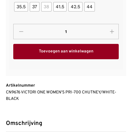
35.5
37
38
41.5
42.5
44
Toevoegen aan winkelwagen
Artikelnummer
CN9676 VICTORI ONE WOMEN'S PRI-700 CHUTNEY/WHITE-
BLACK
Omschrijving