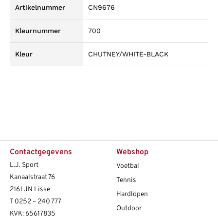
Artikelnummer
CN9676
Kleurnummer
700
Kleur
CHUTNEY/WHITE-BLACK
Contactgegevens
Webshop
L.J. Sport
Voetbal
Kanaalstraat 76
Tennis
2161 JN Lisse
Hardlopen
T
0252 – 240 777
Outdoor
KVK: 65617835