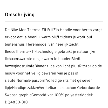
Omschrijving
De Nike Men Therma-Fit FullZip Hoodie voor heren zorgt
ervoor dat je heerlijk warm blijft tijdens je work-out
buitenshuis. Herenmodel van heerlijk zacht
fleeceTherma-FIT-technologie gebruikt je natuurlijke
lichaamswarmte om je warm te houdenBiedt
bewegingsruimteBinnenzijde van licht pluisRitszak op de
mouw voor het veilig bewaren van je pas of
sleutelNormale pasvormVolledige rits met geweven
lipjeHandige zakkenVerstelbare capuchon Geborduurde
Swoosh graphicGemaakt van 100% polyesterModel:
DQ4830-010