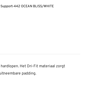
Support-442 OCEAN BLISS/WHITE
ardlopen. Het Dri-Fit materiaal zorgt
n uitneembare padding.