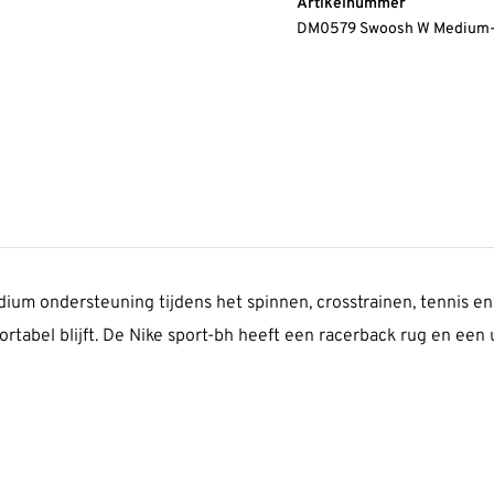
Artikelnummer
DM0579 Swoosh W Medium-
m ondersteuning tijdens het spinnen, crosstrainen, tennis en h
fortabel blijft. De Nike sport-bh heeft een racerback rug en ee