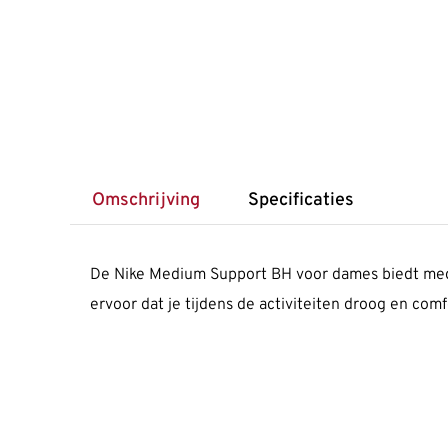
Omschrijving
Specificaties
De Nike Medium Support BH voor dames biedt mediu
ervoor dat je tijdens de activiteiten droog en com