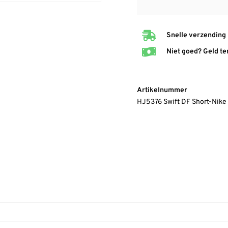
Snelle verzending
Niet goed? Geld te
Artikelnummer
HJ5376 Swift DF Short-Nike