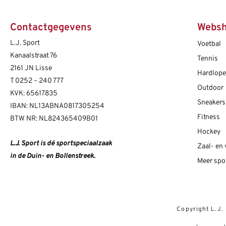
Contactgegevens
Webs
L.J. Sport
Voetbal
Kanaalstraat 76
Tennis
2161 JN Lisse
Hardlop
T
0252 – 240 777
Outdoor
KVK: 65617835
Sneakers
IBAN: NL13ABNA0817305254
Fitness
BTW NR: NL824365409B01
Hockey
L.J. Sport is dé sportspeciaalzaak
Zaal- en
in de Duin- en Bollenstreek.
Meer spo
Copyright L.J.