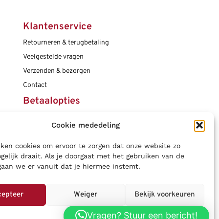
Klantenservice
Retourneren & terugbetaling
Veelgestelde vragen
Verzenden & bezorgen
Contact
Betaalopties
Cookie mededeling
Social media
ken cookies om ervoor te zorgen dat onze website zo
gelijk draait. Als je doorgaat met het gebruiken van de
gaan we er vanuit dat je hiermee instemt.
cepteer
Weiger
Bekijk voorkeuren
Vragen? Stuur een bericht!
Privacybeleid