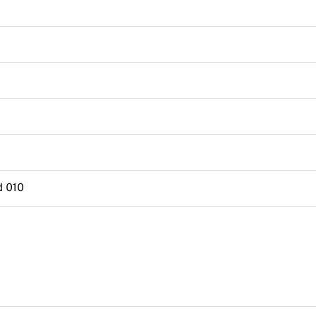
d 010