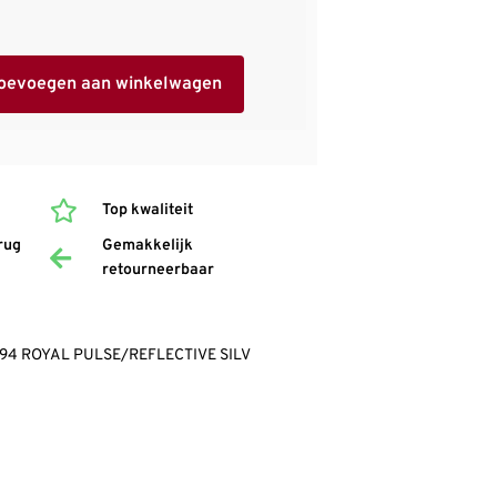
oevoegen aan winkelwagen
Top kwaliteit
rug
Gemakkelijk
retourneerbaar
-494 ROYAL PULSE/REFLECTIVE SILV