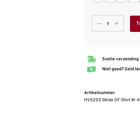
T
Snelle verzending
Niet goed? Geld te
Artikelnummer
HV5203 Stride DF Shirt M