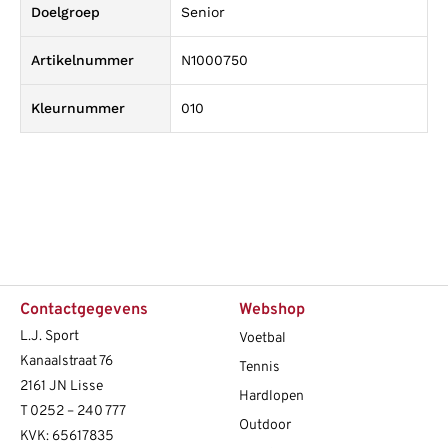
Doelgroep
Senior
Artikelnummer
N1000750
Kleurnummer
010
Contactgegevens
Webshop
L.J. Sport
Voetbal
Kanaalstraat 76
Tennis
2161 JN Lisse
Hardlopen
T
0252 – 240 777
Outdoor
KVK: 65617835