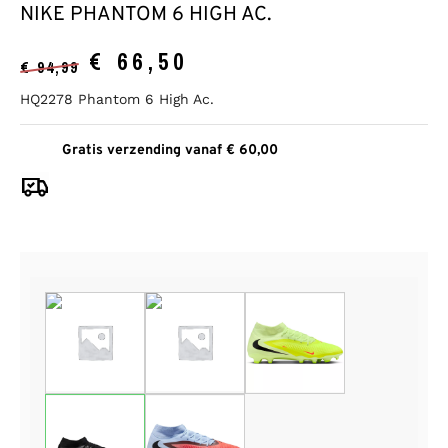
NIKE PHANTOM 6 HIGH AC.
€
66,50
€
94,99
HQ2278 Phantom 6 High Ac.
Gratis verzending vanaf € 60,00