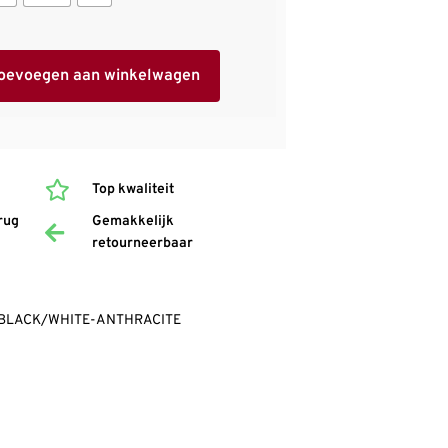
oevoegen aan winkelwagen
Top kwaliteit
rug
Gemakkelijk
retourneerbaar
2 BLACK/WHITE-ANTHRACITE