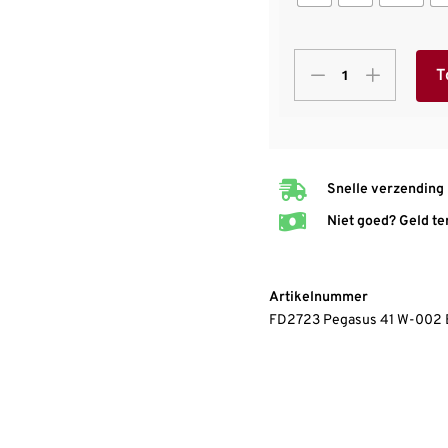
T
Snelle verzending
Niet goed? Geld te
Artikelnummer
FD2723 Pegasus 41 W-00