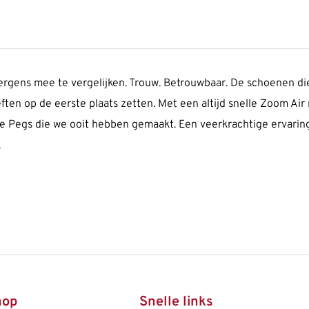
nergens mee te vergelijken. Trouw. Betrouwbaar. De schoenen die 
ften op de eerste plaats zetten. Met een altijd snelle Zoom Ai
re Pegs die we ooit hebben gemaakt. Een veerkrachtige ervaring 
.
hop
Snelle links