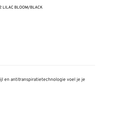
12 LILAC BLOOM/BLACK
ijl en antitranspiratietechnologie voel je je