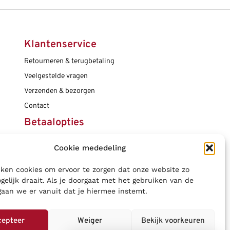
Klantenservice
Retourneren & terugbetaling
Veelgestelde vragen
Verzenden & bezorgen
Contact
Betaalopties
Cookie mededeling
Social media
ken cookies om ervoor te zorgen dat onze website zo
gelijk draait. Als je doorgaat met het gebruiken van de
gaan we er vanuit dat je hiermee instemt.
cepteer
Weiger
Bekijk voorkeuren