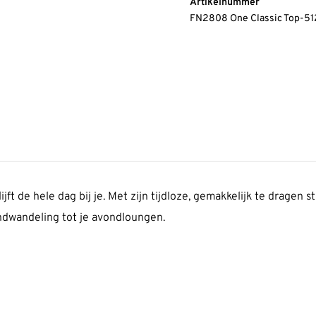
Artikelnummer
FN2808 One Classic Top-5
jft de hele dag bij je. Met zijn tijdloze, gemakkelijk te dragen st
endwandeling tot je avondloungen.